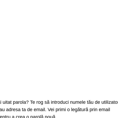
i uitat parola? Te rog să introduci numele tău de utilizato
au adresa ta de email. Vei primi o legătură prin email
entru a crea o parolă nouă.