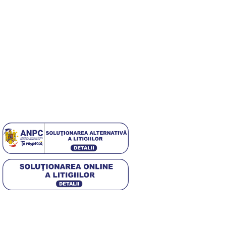
Echipa noastră este aici să te ajute să găsești exact ceea ce ai
nevoie pentru a obține unghii perfecte.
Useful Links
Despre Noi
Contact
Politica GDPR
[DISPLAY_ULTIMATE_SOCIAL_ICONS]
4,5
/5