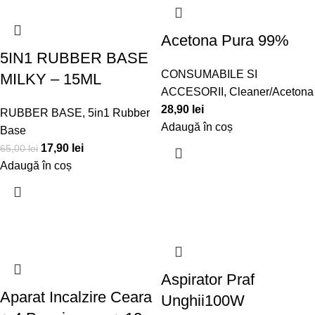
Acetona Pura 99%
5IN1 RUBBER BASE
CONSUMABILE SI
MILKY – 15ML
ACCESORII
,
Cleaner/Acetona
28,90
lei
RUBBER BASE
,
5in1 Rubber
Adaugă în coș
Base
17,90
lei
65,00
lei
Adaugă în coș
Aspirator Praf
Aparat Incalzire Ceara
Unghii100W