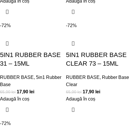
Adaugă în coș
Adaugă în coș
-72%
-72%
5IN1 RUBBER BASE
5IN1 RUBBER BASE
31 – 15ML
CLEAR 73 – 15ML
RUBBER BASE
,
5in1 Rubber
RUBBER BASE
,
Rubber Base
Base
Clear
17,90
lei
17,90
lei
65,00
lei
65,00
lei
Adaugă în coș
Adaugă în coș
-72%