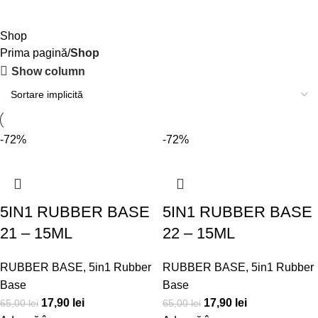
Shop
Prima pagină
Shop
Show column
-72%
-72%
5IN1 RUBBER BASE
5IN1 RUBBER BASE
21 – 15ML
22 – 15ML
RUBBER BASE
,
5in1 Rubber
RUBBER BASE
,
5in1 Rubber
Base
Base
17,90
lei
17,90
lei
65,00
lei
65,00
lei