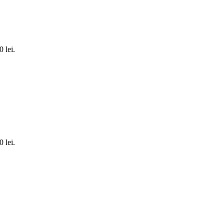
0 lei.
0 lei.