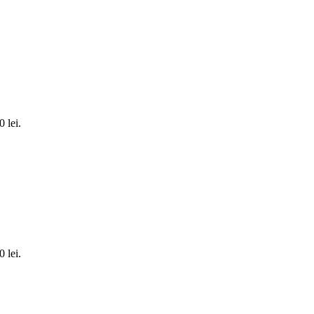
0 lei.
0 lei.