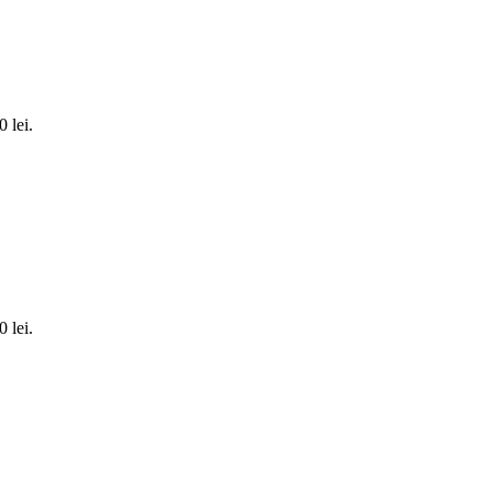
0 lei.
0 lei.