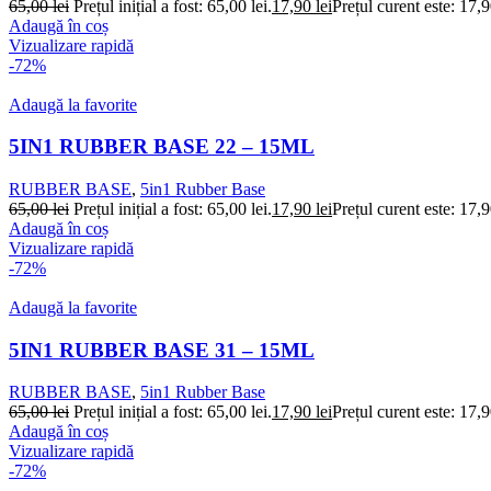
65,00
lei
Prețul inițial a fost: 65,00 lei.
17,90
lei
Prețul curent este: 17,9
Adaugă în coș
Vizualizare rapidă
-72%
Adaugă la favorite
5IN1 RUBBER BASE 22 – 15ML
RUBBER BASE
,
5in1 Rubber Base
65,00
lei
Prețul inițial a fost: 65,00 lei.
17,90
lei
Prețul curent este: 17,9
Adaugă în coș
Vizualizare rapidă
-72%
Adaugă la favorite
5IN1 RUBBER BASE 31 – 15ML
RUBBER BASE
,
5in1 Rubber Base
65,00
lei
Prețul inițial a fost: 65,00 lei.
17,90
lei
Prețul curent este: 17,9
Adaugă în coș
Vizualizare rapidă
-72%