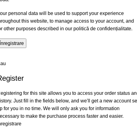
our personal data will be used to support your experience
hroughout this website, to manage access to your account, and
or other purposes described in our
politică de confidențialitate
.
Înregistrare
au
Register
egistering for this site allows you to access your order status a
istory. Just fill in the fields below, and we'll get a new account se
p for you in no time. We will only ask you for information
ecessary to make the purchase process faster and easier.
nregistrare