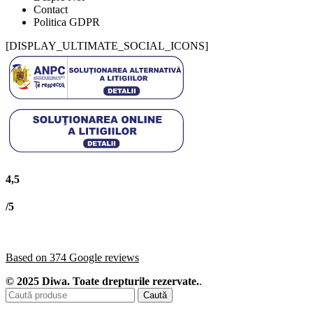
Contact
Politica GDPR
[DISPLAY_ULTIMATE_SOCIAL_ICONS]
4,5
/5
Based on 374 Google reviews
© 2025 Diwa. Toate drepturile rezervate.
.
Caută