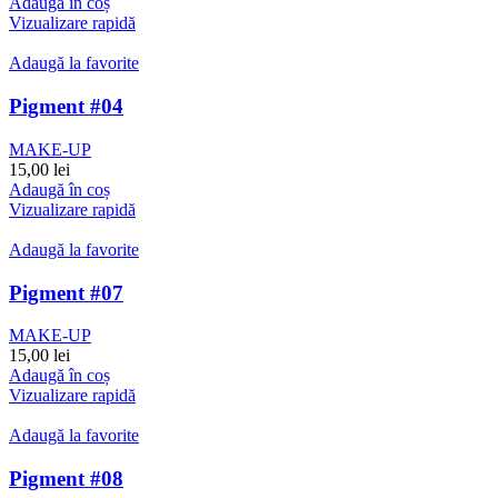
Adaugă în coș
Vizualizare rapidă
Adaugă la favorite
Pigment #04
MAKE-UP
15,00
lei
Adaugă în coș
Vizualizare rapidă
Adaugă la favorite
Pigment #07
MAKE-UP
15,00
lei
Adaugă în coș
Vizualizare rapidă
Adaugă la favorite
Pigment #08