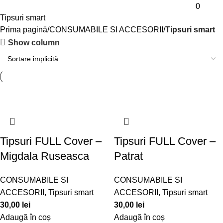
Meniu
0
0,00
l
Tipsuri smart
Prima pagină
CONSUMABILE SI ACCESORII
Tipsuri smart
Show column
Tipsuri FULL Cover –
Tipsuri FULL Cover –
Migdala Ruseasca
Patrat
CONSUMABILE SI
CONSUMABILE SI
ACCESORII
,
Tipsuri smart
ACCESORII
,
Tipsuri smart
30,00
lei
30,00
lei
Adaugă în coș
Adaugă în coș