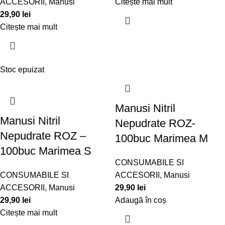
ACCESORII
,
Manusi
Citește mai mult
29,90
lei
Citește mai mult
Stoc epuizat
Manusi Nitril
Manusi Nitril
Nepudrate ROZ-
Nepudrate ROZ –
100buc Marimea M
100buc Marimea S
CONSUMABILE SI
CONSUMABILE SI
ACCESORII
,
Manusi
ACCESORII
,
Manusi
29,90
lei
29,90
lei
Adaugă în coș
Citește mai mult