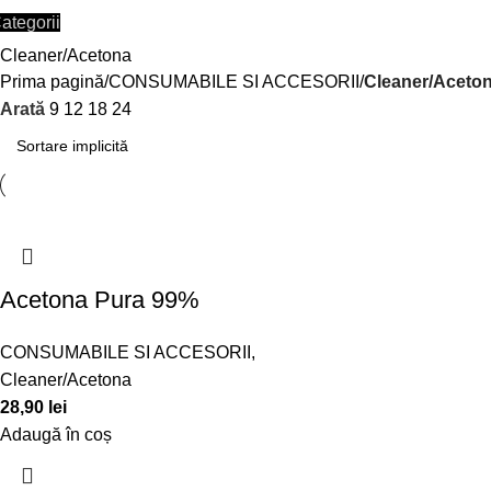
ategorii
Cleaner/Acetona
Prima pagină
CONSUMABILE SI ACCESORII
Cleaner/Aceto
Arată
9
12
18
24
Acetona Pura 99%
CONSUMABILE SI ACCESORII
,
Cleaner/Acetona
28,90
lei
Adaugă în coș