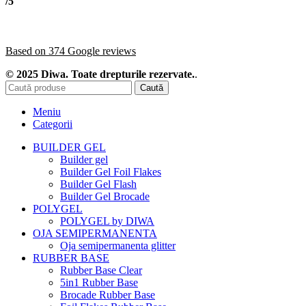
/5
Based on 374 Google reviews
© 2025 Diwa. Toate drepturile rezervate.
.
Caută
Meniu
Categorii
BUILDER GEL
Builder gel
Builder Gel Foil Flakes
Builder Gel Flash
Builder Gel Brocade
POLYGEL
POLYGEL by DIWA
OJA SEMIPERMANENTA
Oja semipermanenta glitter
RUBBER BASE
Rubber Base Clear
5in1 Rubber Base
Brocade Rubber Base