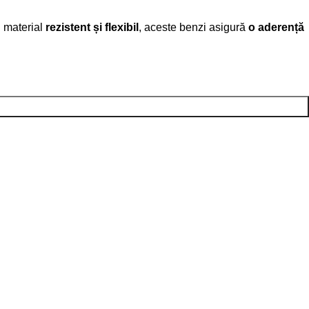
n material
rezistent și flexibil
, aceste benzi asigură
o aderență