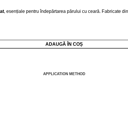
at
, esențiale pentru îndepărtarea părului cu ceară. Fabricate di
ADAUGĂ ÎN COȘ
APPLICATION METHOD