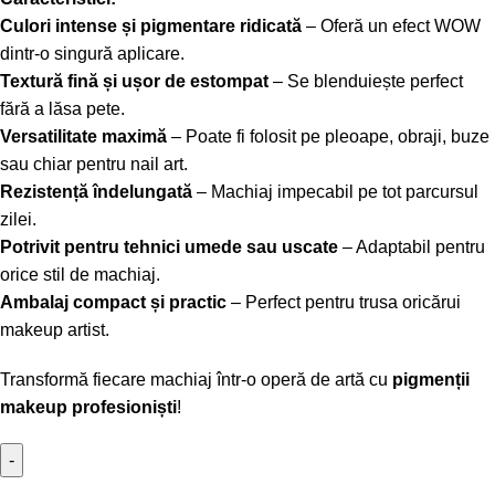
Culori intense și pigmentare ridicată
– Oferă un efect WOW
dintr-o singură aplicare.
Textură fină și ușor de estompat
– Se blenduiește perfect
fără a lăsa pete.
Versatilitate maximă
– Poate fi folosit pe pleoape, obraji, buze
sau chiar pentru nail art.
Rezistență îndelungată
– Machiaj impecabil pe tot parcursul
zilei.
Potrivit pentru tehnici umede sau uscate
– Adaptabil pentru
orice stil de machiaj.
Ambalaj compact și practic
– Perfect pentru trusa oricărui
makeup artist.
Transformă fiecare machiaj într-o operă de artă cu
pigmenții
makeup profesioniști
!